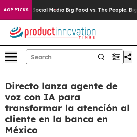
ssages on Social Media
Big Food vs. The People. Big Fo
AGP PICKS
Directo lanza agente de
voz con IA para
transformar la atención al
cliente en la banca en
México